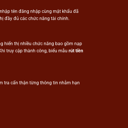
ên nhập tên đăng nhập cùng mật khẩu đã
hị đầy đủ các chức năng tài chính.
ống hiển thị nhiều chức năng bao gồm nạp
 Khi truy cập thành công, biểu mẫu
rút tiền
ểm tra cẩn thận từng thông tin nhằm hạn