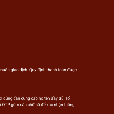
 chuẩn giao dịch. Quy định thanh toán được
i dùng cần cung cấp họ tên đầy đủ, số
 mã OTP gồm sáu chữ số để xác nhận thông