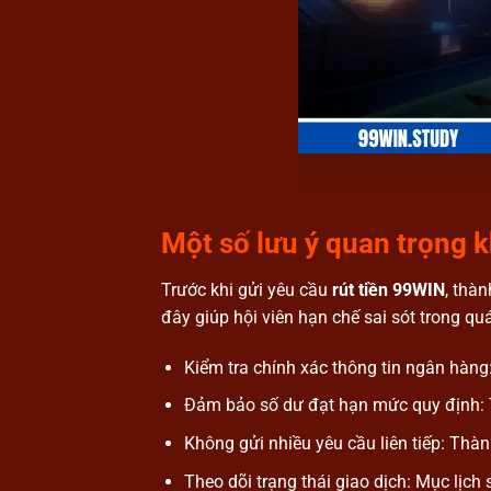
Một số lưu ý quan trọng k
Trước khi gửi yêu cầu
rút tiền 99WIN
, thà
đây giúp hội viên hạn chế sai sót trong quá
Kiểm tra chính xác thông tin ngân hàng
Đảm bảo số dư đạt hạn mức quy định: T
Không gửi nhiều yêu cầu liên tiếp: Thành
Theo dõi trạng thái giao dịch: Mục lịch 