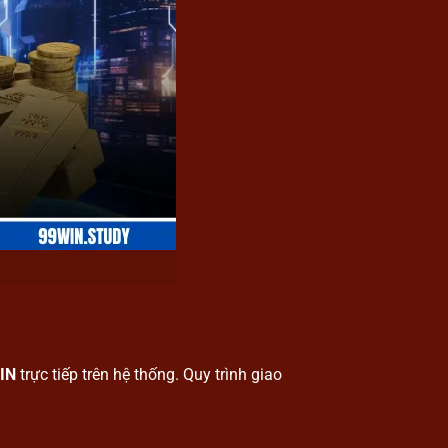
WIN
trực tiếp trên hệ thống. Quy trình giao