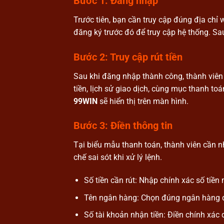
Bước 1: Đăng nhập
Trước tiên, bạn cần truy cập đúng địa chỉ
đăng ký trước đó để truy cập hệ thống. Sa
Bước 2: Truy cập rút tiền
Sau khi đăng nhập thành công, thành viên 
tiền, lịch sử giao dịch, cùng mục thanh to
99WIN
sẽ hiển thị trên màn hình.
Bước 3: Điền thông tin
Tại biểu mẫu thanh toán, thành viên cần n
chế sai sót khi xử lý lệnh.
Số tiền cần rút: Nhập chính xác số tiề
Tên ngân hàng: Chọn đúng ngân hàng đ
Số tài khoản nhận tiền: Điền chính xá