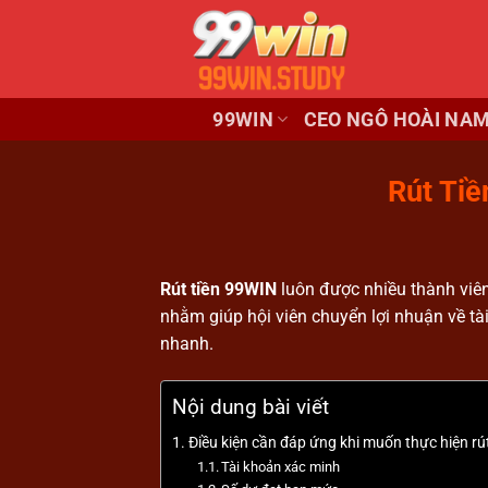
Bỏ
qua
nội
dung
99WIN
CEO NGÔ HOÀI NA
Rút Tiề
Rút tiền 99WIN
luôn được nhiều thành viên
nhằm giúp hội viên chuyển lợi nhuận về tà
nhanh.
Nội dung bài viết
Điều kiện cần đáp ứng khi muốn thực hiện rú
Tài khoản xác minh