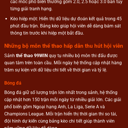
các mốc phổ biến thường gồm 2.0, 2.5 hoặc 3.0 bàn tùy
từng giải tranh hạng.
Kèo hiệp một: Hiển thị dữ liệu dự đoán kết quả trong 45
phút đầu trận. Bảng kèo giúp hội viên dễ dàng bám sát
thông tin trước khi hiệp một bắt đầu.
Những bộ môn thể thao hấp dẫn thu hút hội viên
Sảnh
thể thao 99WIN
quy tụ nhiều bộ môn thi đấu được
quan tâm trên toàn cầu. Mỗi ngày hệ thống cập nhật hàng
trăm sự kiện với dữ liệu chi tiết về thời gian và tỷ lệ.
Bóng đá
Bóng đá giữ số lượng trận lớn nhất trong sảnh, hệ thống
cập nhật hơn 150 trận mỗi ngày từ nhiều giải lớn. Các giải
phổ biến gồm Ngoại hạng Anh, La Liga, Serie A và
Champions League. Mỗi trận hiển thị thời gian thi so tài,
đội hình dự kiến cùng bảng kèo chi tiết giúp thành viên