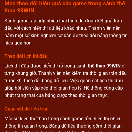
Mẹo theo dõi hiệu quả các game trong sảnh thể
thao 99WIN
Sảnh game tập hợp nhiều loại hình dự đoán kết quả trận
đấu với cách hiển thị dữ liệu khác nhau. Thành viên nên
nắm một số kinh nghiệm cơ bản để theo dõi bảng thông tin
hiệu quả hơn.
Theo dõi lịch thi đấu
Lịch thi đấu được hiển thị rõ trong sảnh
thể thao 99WIN
ở
từng khung giờ. Thành viên nên kiểm tra thời gian trận đấu
trước khi theo dõi bảng dữ liệu. Việc quan sát lịch thi đấu
giúp hội viên sắp xếp thời gian hợp lý. Hệ thống cũng cập
nhật trạng thái của bảng cược theo thời gian thực.
Quan sát dữ liệu trận
Mỗi sự kiện thể thao trong sảnh game đều hiển thị nhiều
thông tin quan trọng. Bảng dữ liệu thường gồm thời gian