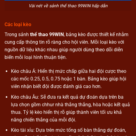
Vài nét về sảnh thể thao 99WIN hấp dẫn
Các loại kèo
Trong sảnh
thể thao 99WIN
, bảng kèo được thiết kế nhằm
cung cấp thông tin rõ ràng cho hội viên. Mỗi loại kèo với
nguồn dữ liệu khác nhau giúp người dùng theo dõi diễn
biến mỗi loại hình thuận tiện.
Kèo châu Á: Hiển thị mức chấp giữa hai đội cược theo
các mốc 0.25, 0.5, 0.75 hoặc 1 bàn. Bảng kèo giúp hội
viên nhận biết đội được đánh giá cao hơn.
Kèo châu Âu: Sẽ đưa ra kết quả dự đoán dựa trên ba
lựa chọn gồm chhur nhà thắng thắng, hòa hoặc kết quả
thua. Tỷ lệ kèo hiển thị rõ giúp thành viên tối ưu khả
năng chiến thắng của mỗi đội.
Kèo tài xỉu: Dựa trên mức tổng số bàn thắng dự đoán,