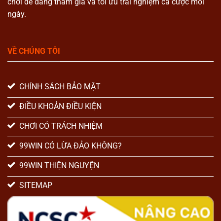
chơi dễ dàng tham gia và tối ưu trải nghiệm cá cược mỗi
ngày.
VỀ CHÚNG TÔI
CHÍNH SÁCH BẢO MẬT
ĐIỀU KHOẢN ĐIỀU KIỆN
CHƠI CÓ TRÁCH NHIỆM
99WIN CÓ LỪA ĐẢO KHÔNG?
99WIN THIỆN NGUYỆN
SITEMAP