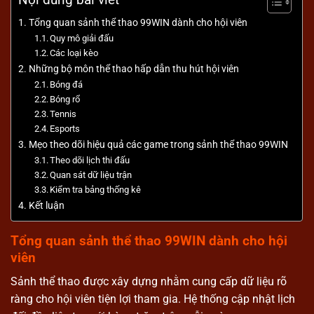
Tổng quan sảnh thể thao 99WIN dành cho hội viên
Quy mô giải đấu
Các loại kèo
Những bộ môn thể thao hấp dẫn thu hút hội viên
Bóng đá
Bóng rổ
Tennis
Esports
Mẹo theo dõi hiệu quả các game trong sảnh thể thao 99WIN
Theo dõi lịch thi đấu
Quan sát dữ liệu trận
Kiểm tra bảng thống kê
Kết luận
Tổng quan sảnh thể thao 99WIN dành cho hội
viên
Sảnh thể thao được xây dựng nhằm cung cấp dữ liệu rõ
ràng cho hội viên tiện lợi tham gia. Hệ thống cập nhật lịch