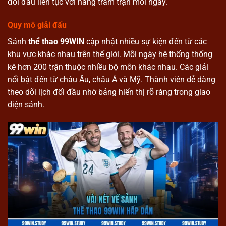
đối đầu liên tục với hàng trăm trận mỗi ngày.
Quy mô giải đấu
Sảnh
thể thao 99WIN
cập nhật nhiều sự kiện đến từ các
khu vực khác nhau trên thế giới. Mỗi ngày hệ thống thống
kê hơn 200 trận thuộc nhiều bộ môn khác nhau. Các giải
nổi bật đến từ châu Âu, châu Á và Mỹ. Thành viên dễ dàng
theo dõi lịch đối đầu nhờ bảng hiển thị rõ ràng trong giao
diện sảnh.