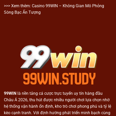
>>> Xem thêm:
Casino 99WIN
– Không Gian Mô Phỏng
Sòng Bạc Ấn Tượng
99WIN
là nền tảng cá cược trực tuyến uy tín hàng đầu
Châu Á 2026, thu hút được nhiều người chơi lựa chọn nhờ
hệ thống vận hành ổn định, kho trò chơi phong phú và tỷ lệ
kèo cạnh tranh. Với định hướng phát triển minh bạch cùng