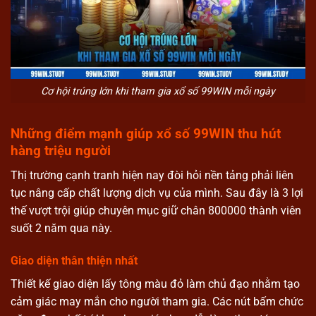
Cơ hội trúng lớn khi tham gia xổ số 99WIN mỗi ngày
Những điểm mạnh giúp xổ số 99WIN thu hút
hàng triệu người
Thị trường cạnh tranh hiện nay đòi hỏi nền tảng phải liên
tục nâng cấp chất lượng dịch vụ của mình. Sau đây là 3 lợi
thế vượt trội giúp chuyên mục giữ chân 800000 thành viên
suốt 2 năm qua này.
Giao diện thân thiện nhất
Thiết kế giao diện lấy tông màu đỏ làm chủ đạo nhằm tạo
cảm giác may mắn cho người tham gia. Các nút bấm chức