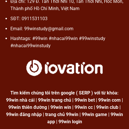
Địa chỉ: 129 Đ. Tân Thới Nhì 10, Tân Thới Nhì, Hóc Môn,
Thành phố Hồ Chí Minh, Việt Nam
SĐT: 0911531103
Email:
99winstudy@gmail.com
Hashtags: #99win #nhacai99win #99winstudy
#nhacai99winstudy
Tìm kiếm chúng tôi trên google ( SERP ) với từ khóa:
99win nhà cái | 99win trang chủ | 99win bet | 99win com |
99win thiên đường | 99win win | 99win cc | 99win club |
99win đăng nhập | trang chủ 99win | 99win game | 99win
app | 99win login