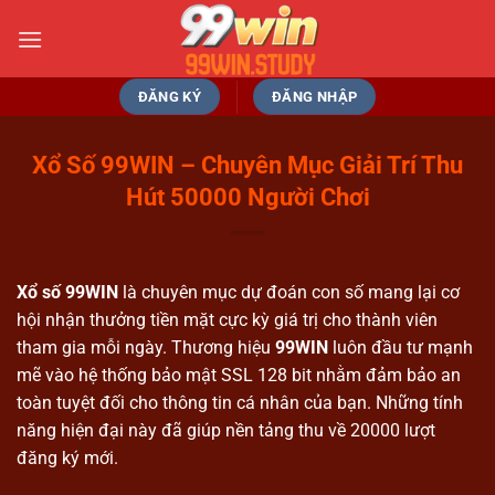
Bỏ
qua
nội
dung
ĐĂNG KÝ
ĐĂNG NHẬP
Xổ Số 99WIN – Chuyên Mục Giải Trí Thu
Hút 50000 Người Chơi
Xổ số 99WIN
là chuyên mục dự đoán con số mang lại cơ
hội nhận thưởng tiền mặt cực kỳ giá trị cho thành viên
tham gia mỗi ngày. Thương hiệu
99WIN
luôn đầu tư mạnh
mẽ vào hệ thống bảo mật SSL 128 bit nhằm đảm bảo an
toàn tuyệt đối cho thông tin cá nhân của bạn. Những tính
năng hiện đại này đã giúp nền tảng thu về 20000 lượt
đăng ký mới.